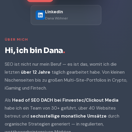
LinkedIn
Dana Wöhner
ÜBER MICH
Hi, ich bin Dana
.
SEO ist nicht nur mein Beruf — es ist das, womit ich die
letzten
über 12 Jahre
täglich gearbeitet habe. Von kleinen
Nischenseiten bis zu großen Multi-Site-Portfolios in Crypto,
iGaming und Fintech.
Als
Head of SEO DACH bei Finvestec/Clickout Media
habe ich ein Team von 30+ geführt, über 40 Websites
betreut und
sechsstellige monatliche Umsätze
durch
organische Strategien generiert — in regulierten,