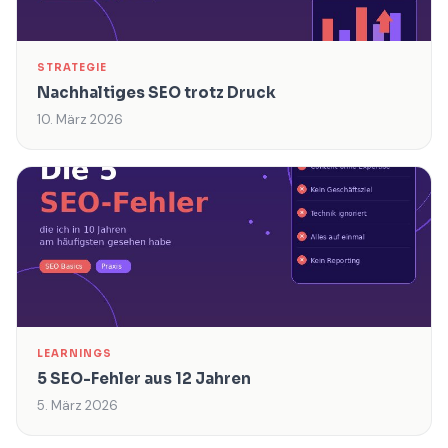
STRATEGIE
Nachhaltiges SEO trotz Druck
10. März 2026
LEARNINGS
5 SEO-Fehler aus 12 Jahren
5. März 2026