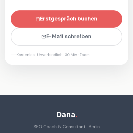
Erstgespräch buchen
E-Mail schreiben
Kostenlos · Unverbindlich · 30 Min · Zoom
Dana
.
SEO Coach & Consultant · Berlin