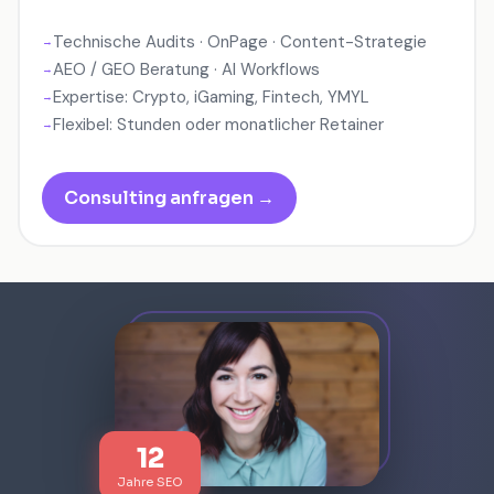
Technische Audits · OnPage · Content-Strategie
AEO / GEO Beratung · AI Workflows
Expertise: Crypto, iGaming, Fintech, YMYL
Flexibel: Stunden oder monatlicher Retainer
Consulting anfragen →
12
Jahre SEO