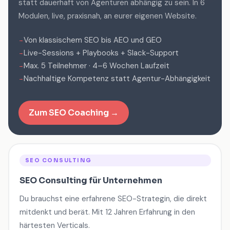
statt dauerhaft von Agenturen abhängig zu sein. In 6
Modulen, live, praxisnah, an eurer eigenen Website.
Von klassischem SEO bis AEO und GEO
Live-Sessions + Playbooks + Slack-Support
Max. 5 Teilnehmer · 4–6 Wochen Laufzeit
Nachhaltige Kompetenz statt Agentur-Abhängigkeit
Zum SEO Coaching →
SEO CONSULTING
SEO Consulting für Unternehmen
Du brauchst eine erfahrene SEO-Strategin, die direkt
mitdenkt und berät. Mit 12 Jahren Erfahrung in den
härtesten Verticals.