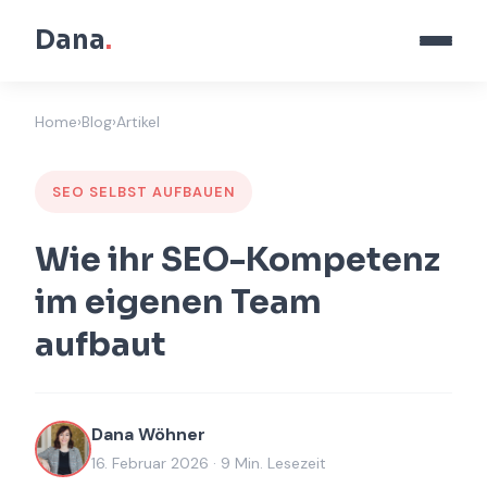
Dana
.
Home
›
Blog
›
Artikel
SEO SELBST AUFBAUEN
Wie ihr SEO-Kompetenz
im eigenen Team
aufbaut
Dana Wöhner
16. Februar 2026 · 9 Min. Lesezeit