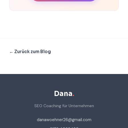
← Zurück zum Blog
Dana
.
SEO Coaching für Unternehmen
danawoehner26@gmail.com