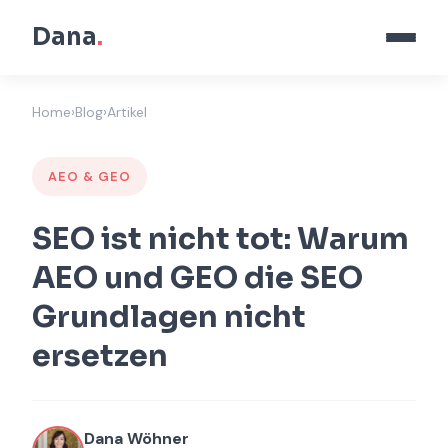
Dana
.
Home
›
Blog
›
Artikel
AEO & GEO
SEO ist nicht tot: Warum
AEO und GEO die SEO
Grundlagen nicht
ersetzen
Dana Wöhner